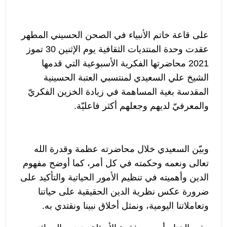
على قاعة خاتم الأنبياء في الصحن الحسيني المطهر
عقدت وحدة المنتديات الثقافية يوم الإثنين 30 تموز
2021 محاضرتها الفكرية الأسبوعية التي قدمها
الشيخ علي السعيدي لمنتسبي العتبة الحسينية
المقدسة بغية المساهمة في زيادة الخزين الفكريّ
والمعرفيّ لديهم وجعلهم أكثر فاعليّة.
وبيّن السعيدي خلال محاضرته عظمة وقدرة الله
تعالى ونعمه وحكمته في كل أمر، كما أوضح مفهوم
الدين وأهميته في تنظيم الأمور الحياتية والتأكيد على
ضرورة عكس نظرية الدين الحقيقية على حياتنا
وتعاملاتنا اليومية، ونمثل أخلاق نبينا ونقتدي به.