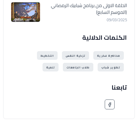
الحلقة الاولى من برنامج شبابيك الرمضاني
(الموسم السابع)
09/03/2025
الكلمات الدلالية
محاضرة فكرية
تزكية النفس
التخطيط
تطوير شباب
طلاب الجامعات
تنمية
تابعنا