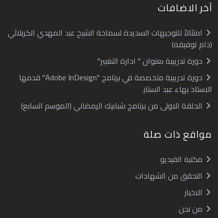
آخر الاضافات
امتثالاً للتوجيهات السديدة لسماحة الشيخ عبد المهدي الكربلائي
(دام توفيقه)
دورة تدريبية بعنوان " ادارة التغيير"
دورة تدريبية متخصصة في برنامج "Adobe InDesign" قدمها
الاستاذ بهاء عبد الستار.
الحلقة الاولى من برنامج شبابيك الرمضاني (الموسم السابع)
مواقع ذات صلة
مكتبة الفيديو
التحقق من الشهادات
الاخبار
من نحن