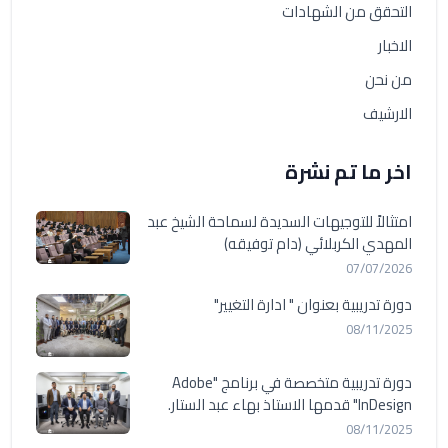
التحقق من الشهادات
الاخبار
من نحن
الارشيف
اخر ما تم نشرة
امتثالاً للتوجيهات السديدة لسماحة الشيخ عبد
المهدي الكربلائي (دام توفيقه)
07/07/2026
دورة تدريبية بعنوان " ادارة التغيير"
08/11/2025
دورة تدريبية متخصصة في برنامج "Adobe
InDesign" قدمها الاستاذ بهاء عبد الستار.
08/11/2025