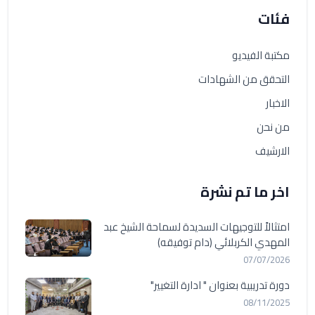
فئات
مكتبة الفيديو
التحقق من الشهادات
الاخبار
من نحن
الارشيف
اخر ما تم نشرة
امتثالاً للتوجيهات السديدة لسماحة الشيخ عبد
المهدي الكربلائي (دام توفيقه)
07/07/2026
دورة تدريبية بعنوان " ادارة التغيير"
08/11/2025