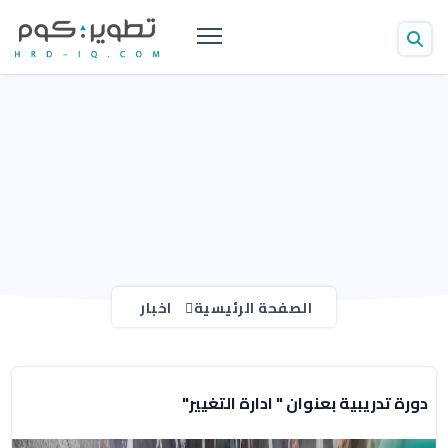
الصفحة الرئيسية
اخبار
دورة تدريبية بعنوان " ادارة التغيير"