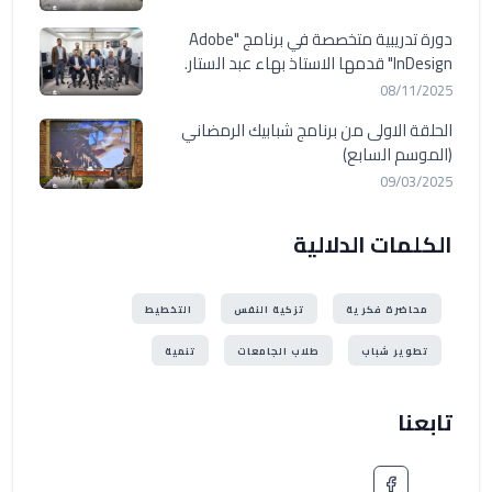
دورة تدريبية متخصصة في برنامج "Adobe
InDesign" قدمها الاستاذ بهاء عبد الستار.
08/11/2025
الحلقة الاولى من برنامج شبابيك الرمضاني
(الموسم السابع)
09/03/2025
الكلمات الدلالية
محاضرة فكرية
تزكية النفس
التخطيط
تطوير شباب
طلاب الجامعات
تنمية
تابعنا