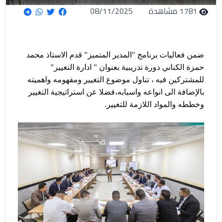
1781 مشاهدة
08/11/2025
ضمن فعاليات برنامج "المدير المتميز" قدم الاستاذ محمد
حمزة الكناني دورة تدريبية بعنوان " ادارة التغيير"
للمشتركين فيه ، تناول موضوع التغيير ومفهومه واهميته
بالإضافة الى انواعه واسبابه،فضلا عن استراتيجية التغيير
وخططه والمواد اللازمة للتغيير.