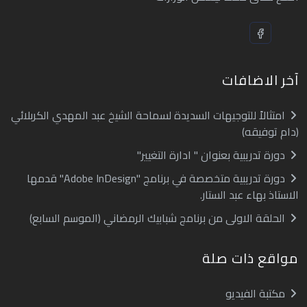
آخر الاضافات
امتثالاً للتوجيهات السديدة لسماحة الشيخ عبد المهدي الكربلائي
(دام توفيقه)
دورة تدريبية بعنوان " ادارة التغيير"
دورة تدريبية متخصصة في برنامج "Adobe InDesign" قدمها
الاستاذ بهاء عبد الستار.
الحلقة الاولى من برنامج شبابيك الرمضاني (الموسم السابع)
مواقع ذات صلة
مكتبة الفيديو