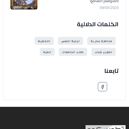
(الموسم السابع)
09/03/2025
الكلمات الدلالية
محاضرة فكرية
تزكية النفس
التخطيط
تطوير شباب
طلاب الجامعات
تنمية
تابعنا