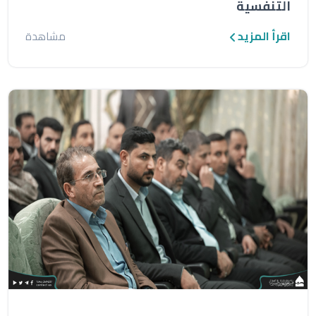
التنفسية
اقرأ المزيد
مشاهدة