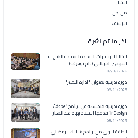
الاخبار
من نحن
الارشيف
اخر ما تم نشرة
امتثالاً للتوجيهات السديدة لسماحة الشيخ عبد
المهدي الكربلائي (دام توفيقه)
07/07/2026
دورة تدريبية بعنوان " ادارة التغيير"
08/11/2025
دورة تدريبية متخصصة في برنامج "Adobe
InDesign" قدمها الاستاذ بهاء عبد الستار.
08/11/2025
الحلقة الاولى من برنامج شبابيك الرمضاني